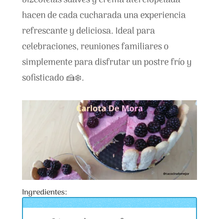
bizcotelas suaves y crema aterciopelada
hacen de cada cucharada una experiencia
refrescante y deliciosa. Ideal para
celebraciones, reuniones familiares o
simplemente para disfrutar un postre frío y
sofisticado 🍰❄️.
Ingredientes: