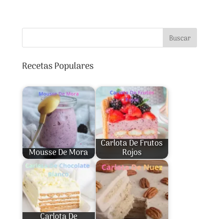
Buscar
Recetas Populares
Carlota De Frutos
Mousse De Mora
Rojos
Carlota De