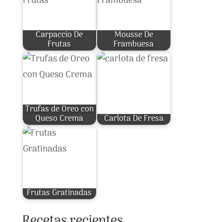
Carpaccio De
Mousse De
Frutas
Frambuesa
Trufas de Oreo con
Queso Crema
Carlota De Fresa
Frutas Gratinadas
Recetas recientes