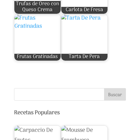
Trufas de Oreo con
Queso Crema
Carlota De Fresa
Frutas Gratinadas
Tarta De Pera
Buscar
Recetas Populares