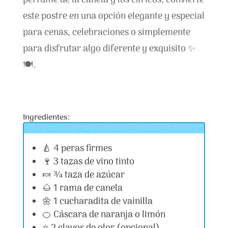
perfume de la canela y los cítricos, convierte
este postre en una opción elegante y especial
para cenas, celebraciones o simplemente
para disfrutar algo diferente y exquisito ✨
🍽️.
Ingredientes:
🍐 4 peras firmes
🍷 3 tazas de vino tinto
🍬 ¾ taza de azúcar
🌰 1 rama de canela
🌼 1 cucharadita de vainilla
🍊 Cáscara de naranja o limón