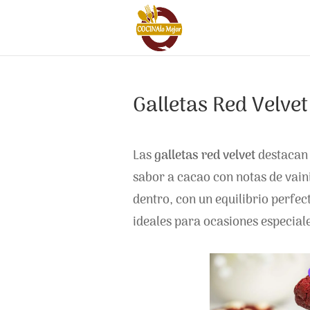
Galletas Red Velvet
Las
galletas red velvet
destacan 
sabor a cacao con notas de vaini
dentro, con un equilibrio perfec
ideales para ocasiones especial