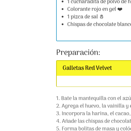
1 cucharadita de polvo de 
Colorante rojo en gel ❤️
1 pizca de sal 🧂
Chispas de chocolate blanc
Preparación:
Galletas Red Velvet
Bate la mantequilla con el az
Agrega el huevo, la vainilla y
Incorpora la harina, el cacao,
Añade las chispas de chocolat
Forma bolitas de masa y coló