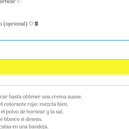
hornear ✨
o (opcional) 🤍🍫
úcar hasta obtener una crema suave.
 el colorante rojo; mezcla bien.
 el polvo de hornear y la sal.
e blanco si deseas.
calas en una bandeja.