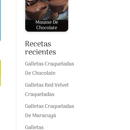
Mousse De
Chocolate
Recetas
recientes
Galletas Craqueladas
De Chocolate
Galletas Red Velvet
Craqueladas
Galletas Craqueladas
De Maracuyá
Galletas