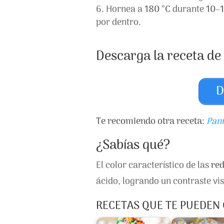
Hornea a
180 °C
durante
10–1
por dentro.
Descarga la receta de 
D
Te recomiendo otra receta:
Pann
¿Sabías qué?
El color característico de las
red
ácido, logrando un contraste visu
RECETAS QUE TE PUEDEN