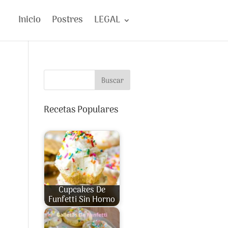
Inicio
Postres
LEGAL
Buscar
Recetas Populares
Cupcakes De
Funfetti Sin Horno