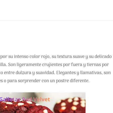
por su intenso color rojo, su textura suave y su delicado
lla. Son ligeramente crujientes por fuera y tiernas por
to entre dulzura y suavidad. Elegantes y llamativas, son
es o para sorprender con un postre diferente.