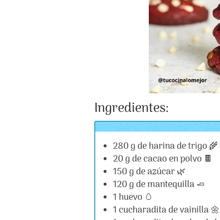
Ingredientes:
280 g de harina de trigo 🌾
20 g de cacao en polvo 🍫
150 g de azúcar 🌿
120 g de mantequilla 🧈
1 huevo 🥚
1 cucharadita de vainilla 🌼