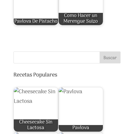
Como Hacer un
Pavlova De Pistacho
Merengue Suizo
Buscar
Recetas Populares
Cheesecake Sin
Lactosa
Pavlova