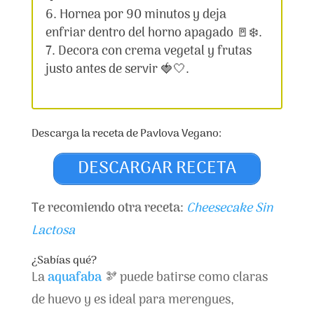
Hornea por 90 minutos y deja
enfriar dentro del horno apagado 🚪❄️.
Decora con crema vegetal y frutas
justo antes de servir 🍓🤍.
Descarga la receta de Pavlova Vegano:
DESCARGAR RECETA
Te recomiendo otra receta:
Cheesecake Sin
Lactosa
¿Sabías qué?
La
aquafaba
🫘 puede batirse como claras
de huevo y es ideal para merengues,