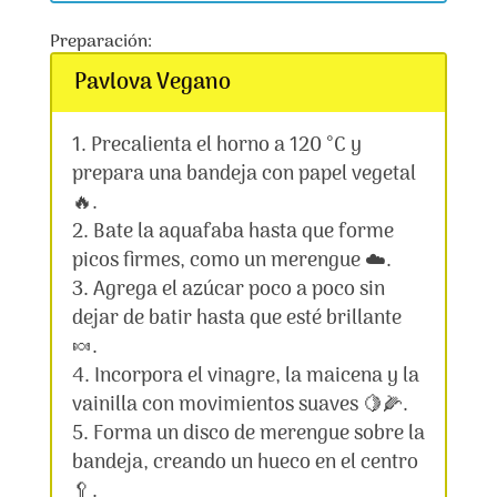
Preparación:
Pavlova Vegano
Precalienta el horno a 120 °C y
prepara una bandeja con papel vegetal
🔥.
Bate la aquafaba hasta que forme
picos firmes, como un merengue ☁️.
Agrega el azúcar poco a poco sin
dejar de batir hasta que esté brillante
🍬.
Incorpora el vinagre, la maicena y la
vainilla con movimientos suaves 🍋🌽.
Forma un disco de merengue sobre la
bandeja, creando un hueco en el centro
🥄.