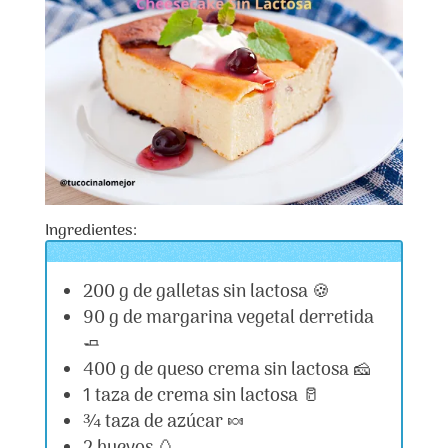
Ingredientes:
200 g de galletas sin lactosa 🍪
90 g de margarina vegetal derretida
🧈
400 g de queso crema sin lactosa 🧀
1 taza de crema sin lactosa 🥛
¾ taza de azúcar 🍬