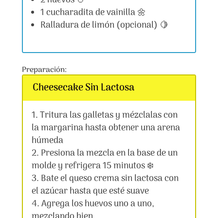
2 huevos 🥚
1 cucharadita de vainilla 🌼
Ralladura de limón (opcional) 🍋
Preparación:
Cheesecake Sin Lactosa
Tritura las galletas y mézclalas con
la margarina hasta obtener una arena
húmeda
Presiona la mezcla en la base de un
molde y refrigera 15 minutos ❄️
Bate el queso crema sin lactosa con
el azúcar hasta que esté suave
Agrega los huevos uno a uno,
mezclando bien