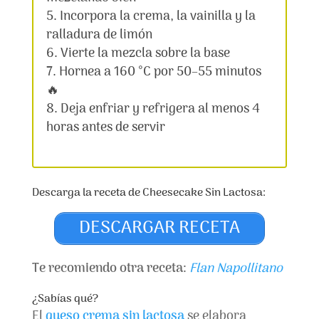
Incorpora la crema, la vainilla y la
ralladura de limón
Vierte la mezcla sobre la base
Hornea a 160 °C por 50–55 minutos
🔥
Deja enfriar y refrigera al menos 4
horas antes de servir
Descarga la receta de Cheesecake Sin Lactosa:
DESCARGAR RECETA
Te recomiendo otra receta:
Flan Napollitano
¿Sabías qué?
El
queso crema sin lactosa
se elabora