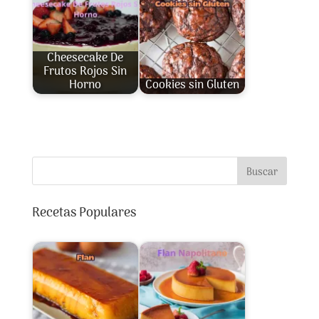
Cheesecake De
Frutos Rojos Sin
Horno
Cookies sin Gluten
Buscar
Recetas Populares