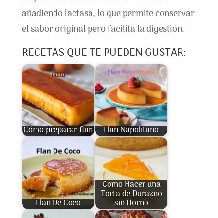
añadiendo lactasa, lo que permite conservar
el sabor original pero facilita la digestión.
RECETAS QUE TE PUEDEN GUSTAR:
Cómo preparar flan
Flan Napolitano
Como Hacer una
Torta de Durazno
Flan De Coco
sin Horno