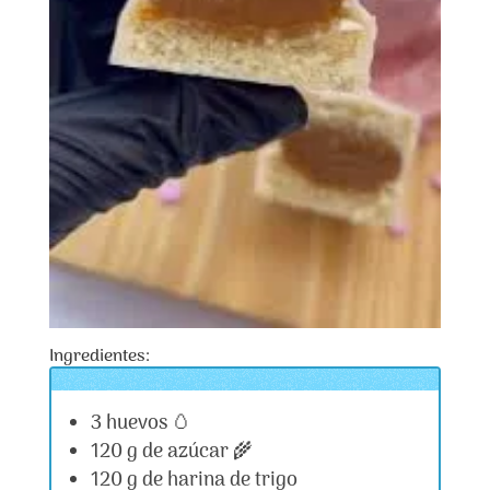
Ingredientes:
3 huevos 🥚
120 g de azúcar 🌾
120 g de harina de trigo