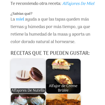
Te recomiendo otra receta:
Alfajores De Miel
¿Sabías qué?
La
miel
ayuda a que las tapas queden más
tiernas y húmedas por más tiempo, ya que
retiene la humedad de la masa y aporta un
color dorado natural al hornearse.
RECETAS QUE TE PUEDEN GUSTAR:
Alfajor de Crème
Alfajores De Nutella
Brûlée