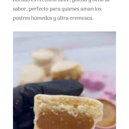
bocado es reconfortante, goloso y lleno de
sabor, perfecto para quienes aman los
postres húmedos y ultra cremosos.