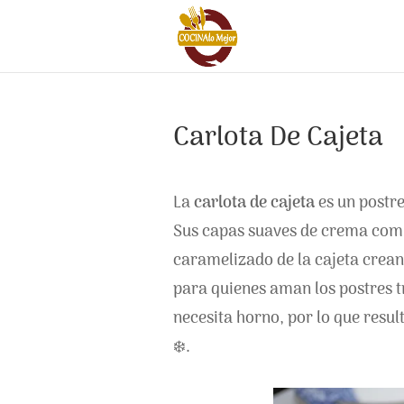
Carlota De Cajeta
La
carlota de cajeta
es un postre
Sus capas suaves de crema comb
caramelizado de la cajeta crean
para quienes aman los postres t
necesita horno, por lo que resul
❄️.