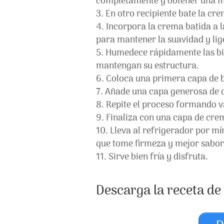
completamente y obtener una 
En otro recipiente bate la cr
Incorpora la crema batida a 
para mantener la suavidad y lig
Humedece rápidamente las biz
mantengan su estructura.
Coloca una primera capa de bi
Añade una capa generosa de c
Repite el proceso formando va
Finaliza con una capa de crem
Lleva al refrigerador por m
que tome firmeza y mejor sabor
Sirve bien fría y disfruta.
Descarga la receta de 