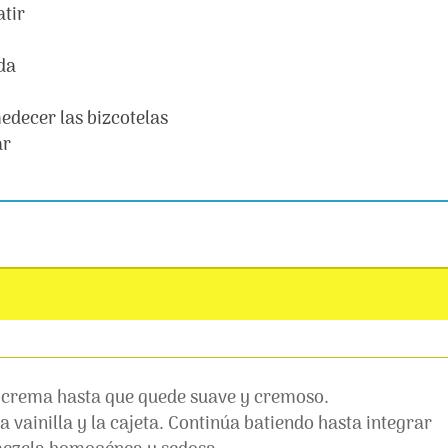
atir
da
edecer las bizcotelas
ar
o crema hasta que quede suave y cremoso.
 vainilla y la cajeta. Continúa batiendo hasta integrar