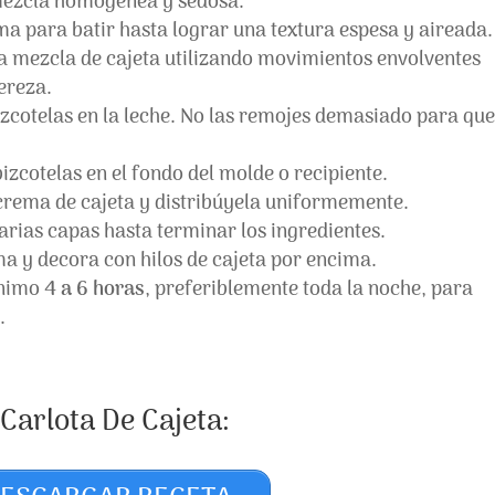
mezcla homogénea y sedosa.
ema para batir hasta lograr una textura espesa y aireada.
la mezcla de cajeta utilizando movimientos envolventes
ereza.
cotelas en la leche. No las remojes demasiado para que
zcotelas en el fondo del molde o recipiente.
rema de cajeta y distribúyela uniformemente.
rias capas hasta terminar los ingredientes.
a y decora con hilos de cajeta por encima.
ínimo
4 a 6 horas
, preferiblemente toda la noche, para
.
Carlota De Cajeta: