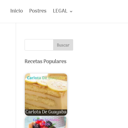
Inicio
Postres
LEGAL
Buscar
Recetas Populares
Carlota De Guayaba