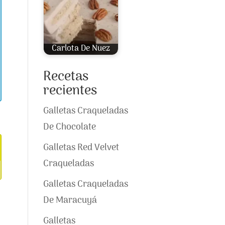
Carlota De Nuez
Recetas
recientes
Galletas Craqueladas
De Chocolate
Galletas Red Velvet
Craqueladas
Galletas Craqueladas
De Maracuyá
Galletas