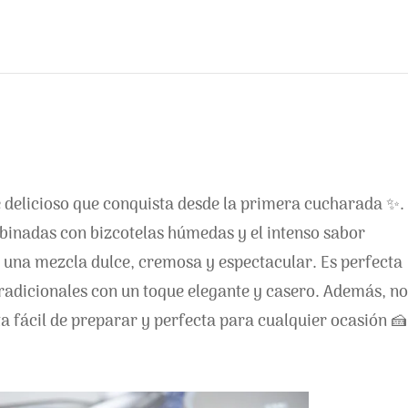
 delicioso que conquista desde la primera cucharada ✨.
inadas con bizcotelas húmedas y el intenso sabor
 una mezcla dulce, cremosa y espectacular. Es perfecta
radicionales con un toque elegante y casero. Además, no
ta fácil de preparar y perfecta para cualquier ocasión 🍰