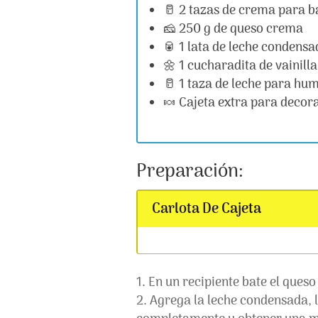
🥛 2 tazas de crema para b
🧀 250 g de queso crema
🥫 1 lata de leche condensa
🌼 1 cucharadita de vainilla
🥛 1 taza de leche para hum
🍬 Cajeta extra para decor
Preparación:
Carlota De Cajeta
En un recipiente bate el ques
Agrega la leche condensada, la