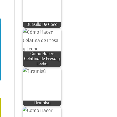
Quesillo De Coco
Cómo Hacer
Gelatina de Fresa y
Leche
Tiramisú