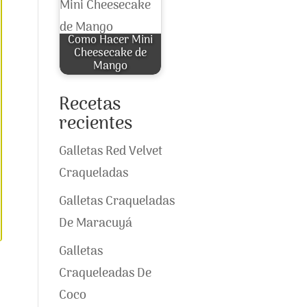
Como Hacer Mini
Cheesecake de
Mango
Recetas
recientes
Galletas Red Velvet
Craqueladas
Galletas Craqueladas
De Maracuyá
Galletas
Craqueleadas De
Coco