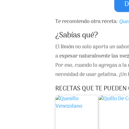
D
Te recomiendo otra receta:
Ques
¿Sabías qué?
El
limón
no solo aporta un sabor
a
espesar naturalmente las mez
Por eso, cuando lo agregas a la 
necesidad de usar gelatina. ¡Un 
RECETAS QUE TE PUEDEN