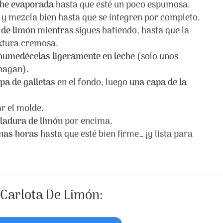
che evaporada
hasta que esté un poco espumosa.
y mezcla bien hasta que se integren por completo.
 de limón
mientras sigues batiendo, hasta que la
xtura cremosa.
humedécelas ligeramente en leche
(solo unos
hagan).
pa de galletas
en el fondo, luego
una capa de la
ar el molde.
lladura de limón
por encima.
unas horas
hasta que esté bien firme… ¡y lista para
 Carlota De Limón: