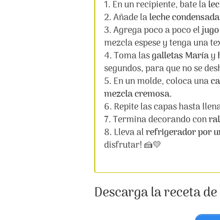
En un recipiente, bate la
le
Añade la
leche condensada
Agrega poco a poco el
jugo
mezcla espese y tenga una te
Toma las
galletas María
y
segundos, para que no se des
En un molde, coloca una
ca
mezcla cremosa
.
Repite las capas hasta llen
Termina decorando con
ra
Lleva al
refrigerador por 
disfrutar! 🍰💛
Descarga la receta de