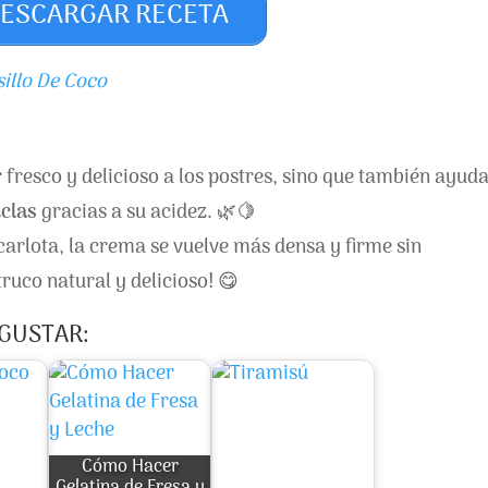
ESCARGAR RECETA
illo De Coco
 fresco y delicioso a los postres, sino que también ayud
clas
gracias a su acidez. 🌿🍋
carlota, la crema se vuelve más densa y firme sin
truco natural y delicioso! 😋
 GUSTAR:
Cómo Hacer
Gelatina de Fresa y