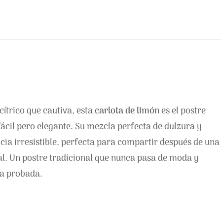
ítrico que cautiva, esta
carlota de limón
es el postre
fácil pero elegante. Su mezcla perfecta de dulzura y
icia irresistible, perfecta para compartir después de una
l. Un postre tradicional que nunca pasa de moda y
ra probada.