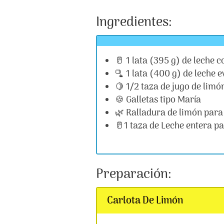
Ingredientes:
🥛 1 lata (395 g) de leche
🫗 1 lata (400 g) de leche
🍋 1/2 taza de jugo de limó
🍪 Galletas tipo María
🌿 Ralladura de limón para
🥛1 taza de Leche entera pa
Preparación:
Carlota De Limón