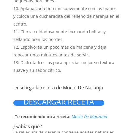
pequeñas porciones.
Aplana cada porción suavemente con las manos
y coloca una cucharadita del relleno de naranja en el
centro.
Cierra cuidadosamente formando bolitas y
sellando bien los bordes.
Espolvorea un poco más de maicena y deja
reposar unos minutos antes de servir.
Disfruta frescos para apreciar mejor su textura
suave y su sabor cítrico.
Descarga la receta de Mochi De Naranja:
DESCARGAR RECETA
-
Te recomiendo otra receta:
Mochi De Manzana
¿Sabías qué?
La ralladura de naranja contiene aceites naturales