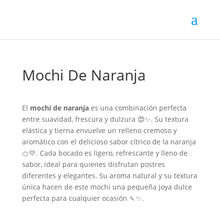
Mochi De Naranja
El
mochi de naranja
es una combinación perfecta
entre suavidad, frescura y dulzura 😍✨. Su textura
elástica y tierna envuelve un relleno cremoso y
aromático con el delicioso sabor cítrico de la naranja
🍊💛. Cada bocado es ligero, refrescante y lleno de
sabor, ideal para quienes disfrutan postres
diferentes y elegantes. Su aroma natural y su textura
única hacen de este mochi una pequeña joya dulce
perfecta para cualquier ocasión 🍡✨.