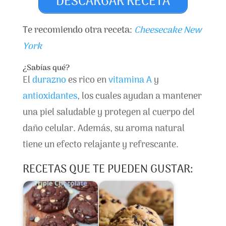
DESCARGAR RECETA
Te recomiendo otra receta:
Cheesecake New
York
¿Sabías qué?
El
durazno
es rico en
vitamina A
y
antioxidantes
, los cuales ayudan a mantener
una piel saludable y protegen al cuerpo del
daño celular. Además, su aroma natural
tiene un efecto relajante y refrescante.
RECETAS QUE TE PUEDEN GUSTAR: