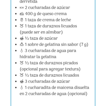
derretida
🍬 2 cucharadas de azúcar
🧀 400 g de queso crema
🥛 1 taza de crema de leche
🍑 1 taza de duraznos licuados
(puede ser en almíbar)
🍯 ½ taza de azúcar
🍮 1 sobre de gelatina sin sabor (7 g)
💧 3 cucharadas de agua para
hidratar la gelatina
🍑 ½ taza de duraznos picados
(opcional para agregar textura)
🍑 ½ taza de duraznos licuados
🍯 3 cucharadas de azúcar
💧 1 cucharadita de maicena disuelta
en 2 cucharadas de agua (opcional)