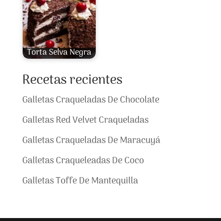
Torta Selva Negra
Recetas recientes
Galletas Craqueladas De Chocolate
Galletas Red Velvet Craqueladas
Galletas Craqueladas De Maracuyá
Galletas Craqueleadas De Coco
Galletas Toffe De Mantequilla