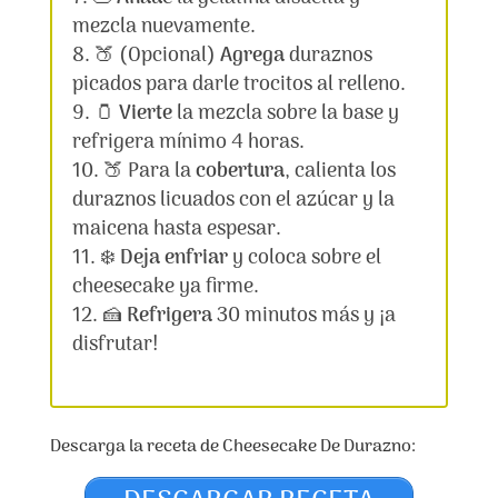
mezcla nuevamente.
🍑 (Opcional)
Agrega
duraznos
picados para darle trocitos al relleno.
🫙
Vierte
la mezcla sobre la base y
refrigera mínimo 4 horas.
🍑 Para la
cobertura
, calienta los
duraznos licuados con el azúcar y la
maicena hasta espesar.
❄️
Deja enfriar
y coloca sobre el
cheesecake ya firme.
🍰
Refrigera
30 minutos más y ¡a
disfrutar!
Descarga la receta de Cheesecake De Durazno: