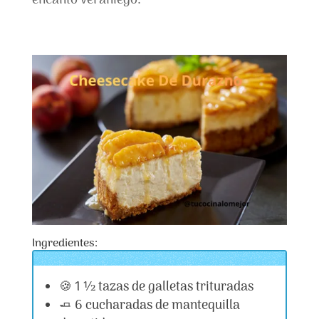
encanto veraniego.
Ingredientes:
🍪 1 ½ tazas de galletas trituradas
🧈 6 cucharadas de mantequilla