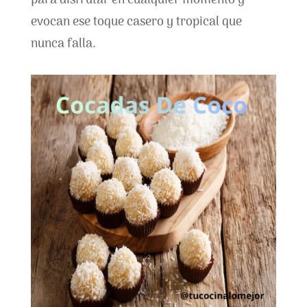
para disfrutar en cualquier momento y
evocan ese toque casero y tropical que
nunca falla.