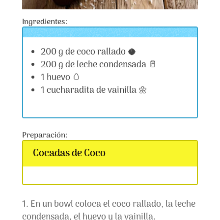
Ingredientes:
200 g de coco rallado 🥥
200 g de leche condensada 🥛
1 huevo 🥚
1 cucharadita de vainilla 🌼
Preparación:
Cocadas de Coco
En un bowl coloca el coco rallado, la leche
condensada, el huevo y la vainilla.