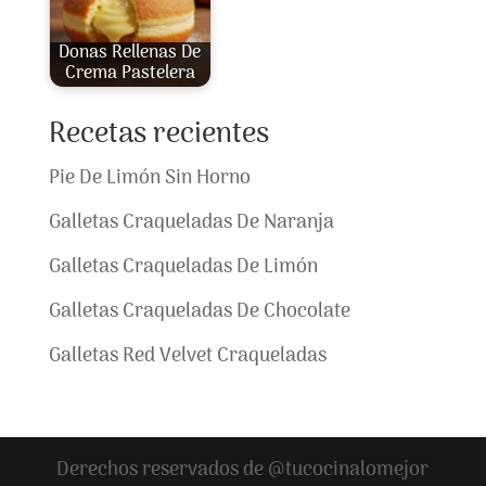
Donas Rellenas De
Crema Pastelera
Recetas recientes
Pie De Limón Sin Horno
Galletas Craqueladas De Naranja
Galletas Craqueladas De Limón
Galletas Craqueladas De Chocolate
Galletas Red Velvet Craqueladas
Derechos reservados de @tucocinalomejor