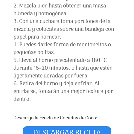
Mezcla bien hasta obtener una masa
húmeda y homogénea.
Con una cuchara toma porciones de la
mezcla y colócalas sobre una bandeja con
papel para hornear.
Puedes darles forma de montoncitos o
pequeñas bolitas.
Lleva al horno precalentado a
180 °C
durante
15–20 minutos
, o hasta que estén
ligeramente doradas por fuera.
Retira del horno y deja enfriar. Al
enfriarse, tomarán una mejor textura por
dentro.
Descarga la receta de Cocadas de Coco:
DESCARGAR RECETA