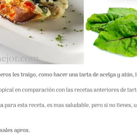
neros les traigo, como hacer una tarta de acelga y atún,
opical en comparación con las recetas anteriores de tart
ua
para esta receta, es mas saludable, pero si no tienes, u
sales aprox.