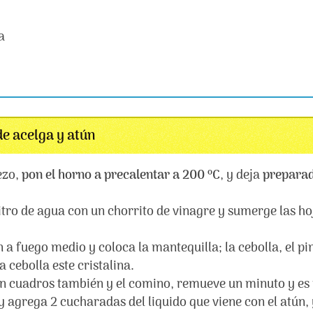
a
e acelga y atún
ezo,
pon el horno a precalentar a 200 ºC
, y deja
preparad
 litro de agua con un chorrito de vinagre y sumerge las h
én a fuego medio y coloca la mantequilla; la cebolla, el p
 cebolla este cristalina.
n cuadros también y el comino, remueve un minuto y es
 agrega 2 cucharadas del liquido que viene con el atún, 