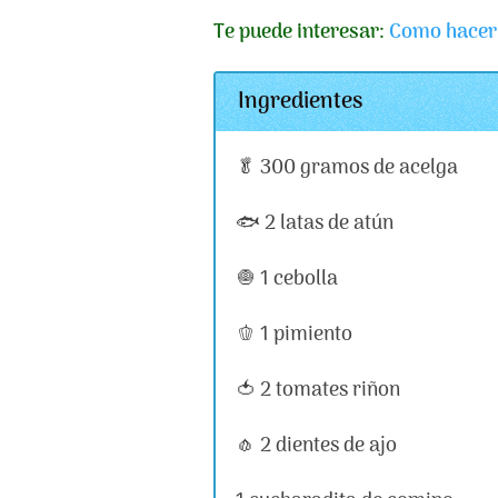
Te puede interesar:
Como hacer 
Ingredientes
🥬 300 gramos de acelga
🐟 2 latas de atún
🧅 1 cebolla
🫑 1 pimiento
🍅 2 tomates riñon
🧄 2 dientes de ajo