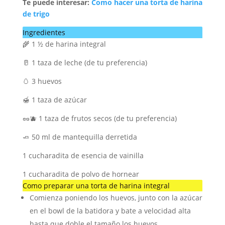
Te puede interesar:
Como hacer una torta de harina
de trigo
Ingredientes
🌾 1 ½ de harina integral
🥛 1 taza de leche (de tu preferencia)
🥚 3 huevos
🍯 1 taza de azúcar
🥜🫐 1 taza de frutos secos (de tu preferencia)
🧈 50 ml de mantequilla derretida
1 cucharadita de esencia de vainilla
1 cucharadita de polvo de hornear
Como preparar una torta de harina integral
Comienza poniendo los huevos, junto con la azúcar
en el bowl de la batidora y bate a velocidad alta
hasta que doble el tamaño los huevos.