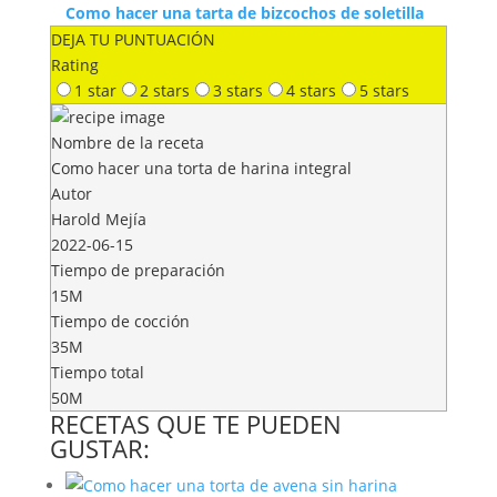
Como hacer una tarta de bizcochos de soletilla
DEJA TU PUNTUACIÓN
Rating
1 star
2 stars
3 stars
4 stars
5 stars
Nombre de la receta
Como hacer una torta de harina integral
Autor
Harold Mejía
2022-06-15
Tiempo de preparación
15M
Tiempo de cocción
35M
Tiempo total
50M
RECETAS QUE TE PUEDEN
GUSTAR: