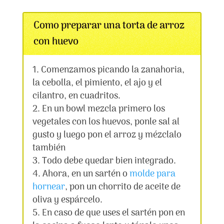
Como preparar una torta de arroz
con huevo
Comenzamos picando la zanahoria,
la cebolla, el pimiento, el ajo y el
cilantro, en cuadritos.
En un bowl mezcla primero los
vegetales con los huevos, ponle sal al
gusto y luego pon el arroz y mézclalo
también
Todo debe quedar bien integrado.
Ahora, en un sartén o
molde para
hornear
, pon un chorrito de aceite de
oliva y espárcelo.
En caso de que uses el sartén pon en