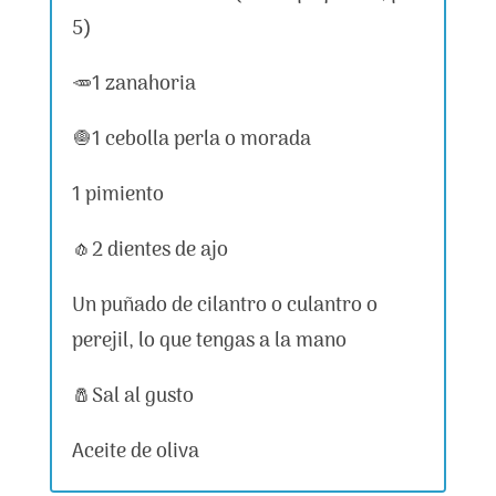
5)
🥕1 zanahoria
🧅1 cebolla perla o morada
1 pimiento
🧄2 dientes de ajo
Un puñado de cilantro o culantro o
perejil, lo que tengas a la mano
🧂Sal al gusto
Aceite de oliva