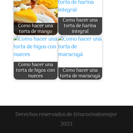
Como hacer una
Como hacer una
torta de harina
torta de mango
integral
Como hacer una
torta de higos con
Como hacer una
nueces
torta de maracuyá
Derechos reservados de @tucocinalomejor
2022