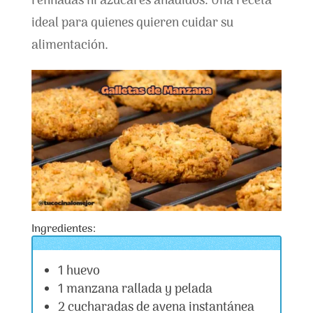
refinadas ni azúcares añadidos. Una receta
ideal para quienes quieren cuidar su
alimentación.
Ingredientes:
1 huevo
1 manzana rallada y pelada
2 cucharadas de avena instantánea