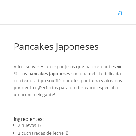
Pancakes Japoneses
Altos, suaves y tan esponjosos que parecen nubes ☁️
💛. Los
pancakes japoneses
son una delicia delicada,
con textura tipo soufflé, dorados por fuera y aireados
por dentro. ¡Perfectos para un desayuno especial o
un brunch elegante!
Ingredientes:
2 huevos 🥚
2 cucharadas de leche 🥛