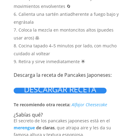
movimientos envolventes 🔄
Calienta una sartén antiadherente a fuego bajo y
engrásala
Coloca la mezcla en montoncitos altos (puedes
usar aros) 🥞
Cocina tapado 4–5 minutos por lado, con mucho
cuidado al voltear
Retira y sirve inmediatamente 🌟
Descarga la receta de Pancakes Japoneses:
DESCARGAR RECETA
Te recomiendo otra receta:
Alfajor Cheesecake
¿Sabías qué?
El secreto de los pancakes japoneses está en el
merengue
de claras
, que atrapa aire y les da su
famosa altura y textura esponjosa.