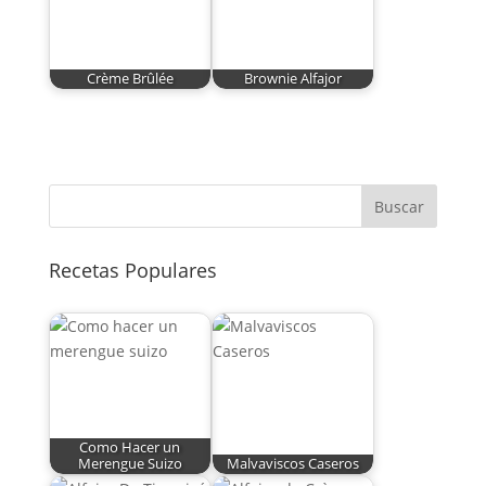
Crème Brûlée
Brownie Alfajor
Buscar
Recetas Populares
Como Hacer un
Merengue Suizo
Malvaviscos Caseros