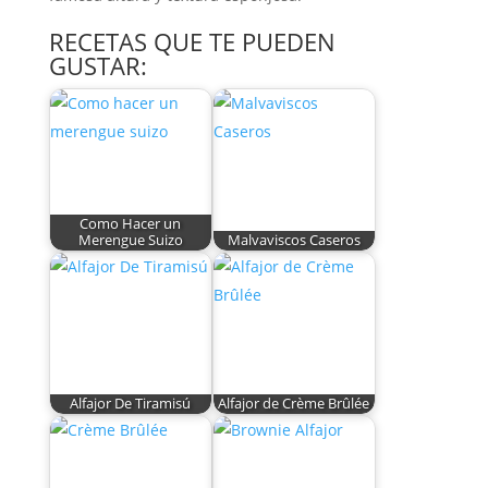
RECETAS QUE TE PUEDEN
GUSTAR:
Como Hacer un
Merengue Suizo
Malvaviscos Caseros
Alfajor De Tiramisú
Alfajor de Crème Brûlée