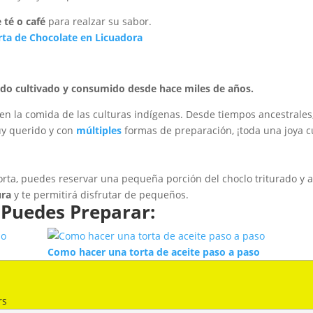
 té o café
para realzar su sabor.
ta de Chocolate en Licuadora
ido cultivado y consumido desde hace miles de años.
en la comida de las culturas indígenas. Desde tiempos ancestrale
uy querido y con
múltiples
formas de preparación, ¡toda una joya cu
 torta, puedes reservar una pequeña porción del choclo triturado y a
ura
y te permitirá disfrutar de pequeños.
 Puedes Preparar:
Como hacer una torta de aceite paso a paso
rs