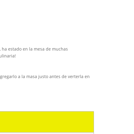
s, ha estado en la mesa de muchas
linaria!
gregarlo a la masa justo antes de verterla en