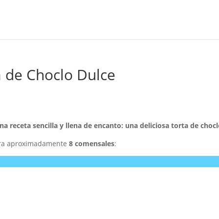
 de Choclo Dulce
a receta sencilla y llena de encanto: una deliciosa torta de choclo
para aproximadamente
8 comensales
: