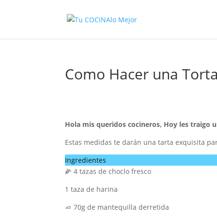
Como Hacer una Torta
Hola mis queridos cocineros, Hoy les traigo un
Estas medidas te darán una tarta exquisita 
Ingredientes
🌽 4 tazas de choclo fresco
1 taza de harina
🧈 70g de mantequilla derretida