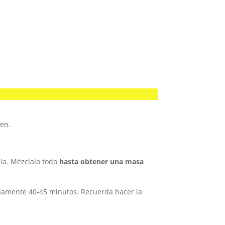
ien.
lla. Mézclalo todo
hasta obtener una masa
damente 40-45 minutos. Recuerda hacer la