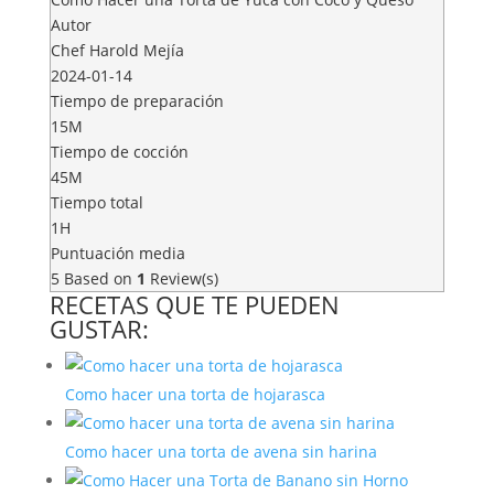
Autor
Chef Harold Mejía
2024-01-14
Tiempo de preparación
15M
Tiempo de cocción
45M
Tiempo total
1H
Puntuación media
5
Based on
1
Review(s)
RECETAS QUE TE PUEDEN
GUSTAR:
Como hacer una torta de hojarasca
Como hacer una torta de avena sin harina