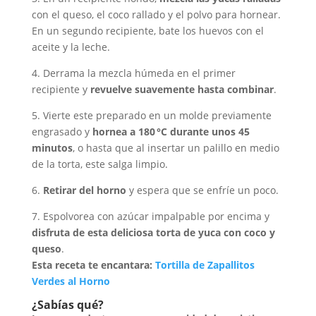
con el queso, el coco rallado y el polvo para hornear.
En un segundo recipiente, bate los huevos con el
aceite y la leche.
4. Derrama la mezcla húmeda en el primer
recipiente y
revuelve suavemente hasta combinar
.
5. Vierte este preparado en un molde previamente
engrasado y
hornea a 180 °C durante unos 45
minutos
, o hasta que al insertar un palillo en medio
de la torta, este salga limpio.
6.
Retirar del horno
y espera que se enfríe un poco.
7. Espolvorea con azúcar impalpable por encima y
disfruta de esta deliciosa torta de yuca con coco y
queso
.
Esta receta te encantara:
Tortilla de Zapallitos
Verdes al Horno
¿Sabías qué?