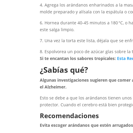
4. Agrega los arándanos enharinados a la masa
molde preparado y alísala con la espátula o co
6. Hornea durante 40-45 minutos a 180 °C, o has
este salga limpio.
7. Una vez la torta este lista, déjala que se e
8. Espolvorea un poco de azúcar glas sobre la to
Si te encantan los sabores tropicales:
Esta Re
¿Sabías qué?
Algunas investigaciones sugieren que comer
el Alzheimer.
Esto se debe a que los arándanos tienen uno
protector. Cuando el cerebro está bien proteg
Recomendaciones
Evita escoger arándanos que estén arrugado