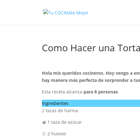
Como Hacer una Tort
Hola mis queridos cocineros. Hoy vengo a ens
hay manera más perfecta de sorprender a tus
Esta receta alcanza
para 8 personas
.
Ingredientes
2 tazas de harina
🍯 1 taza de azúcar
🥚 2 huevos