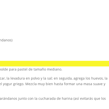
ándanos)
 molde para pastel de tamaño mediano.
ar, la levadura en polvo y la sal; en seguida, agrega los huevos, la
y el yogur griego. Mezcla muy bien hasta formar una masa suave y
 arándanos junto con la cucharada de harina (así evitarás que los