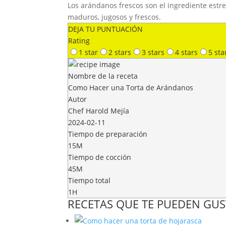
Los arándanos frescos son el ingrediente estre
maduros, jugosos y frescos.
DEJA TU PUNTUACIÓN
Rating
1 star
2 stars
3 stars
4 stars
5 sta
Nombre de la receta
Como Hacer una Torta de Arándanos
Autor
Chef Harold Mejía
2024-02-11
Tiempo de preparación
15M
Tiempo de cocción
45M
Tiempo total
1H
RECETAS QUE TE PUEDEN GUS